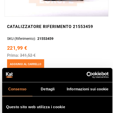
CATALIZZATORE RIFERIMENTO 21553459
SKU (Riferimento)
21553459
221,99 €
Prima:
341,52 €
AGGIUNGI AL CARRELLO
Consenso
Dettagli
Informazioni sui cookie
Questo sito web utilizza i cookie