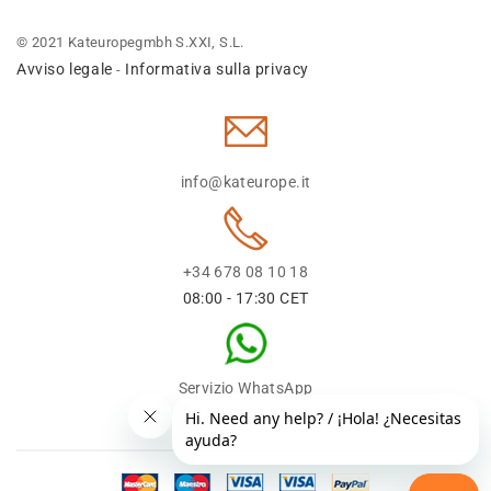
© 2021 Kateuropegmbh S.XXI, S.L.
Avviso legale
Informativa sulla privacy
-
info@kateurope.it
+34 678 08 10 18
08:00 - 17:30 CET
Servizio WhatsApp
+34 678 08 1018