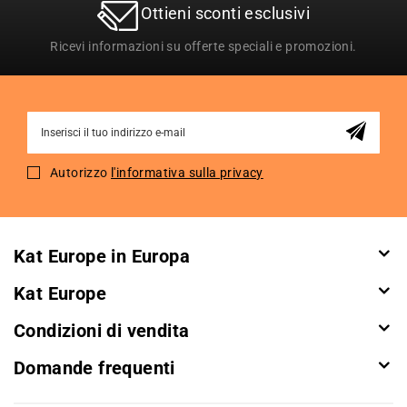
Ottieni sconti esclusivi
Ricevi informazioni su offerte speciali e promozioni.
Sign
Up
for
Autorizzo
l'informativa sulla privacy
Our
Newsletter:
Kat Europe in Europa
Kat Europe
Condizioni di vendita
Domande frequenti