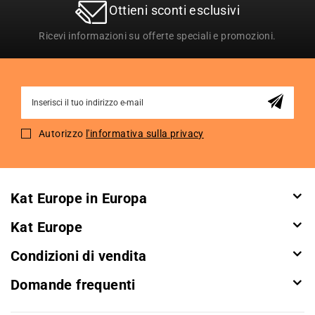
Ottieni sconti esclusivi
Ricevi informazioni su offerte speciali e promozioni.
Sign
Up
for
Autorizzo
l'informativa sulla privacy
Our
Newsletter:
Kat Europe in Europa
Kat Europe
Condizioni di vendita
Domande frequenti