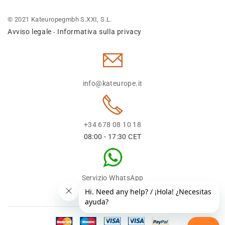
© 2021 Kateuropegmbh S.XXI, S.L.
Avviso legale
Informativa sulla privacy
-
info@kateurope.it
+34 678 08 10 18
08:00 - 17:30 CET
Servizio WhatsApp
+34 678 08 1018