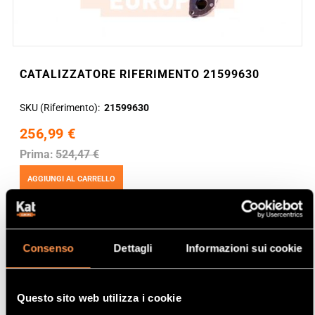
CATALIZZATORE RIFERIMENTO 21599630
SKU (Riferimento)
21599630
256,99 €
Prima:
524,47 €
AGGIUNGI AL CARRELLO
Consenso
Dettagli
Informazioni sui cookie
Questo sito web utilizza i cookie