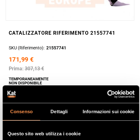
CATALIZZATORE RIFERIMENTO 21557741
SKU (Riferimento)
21557741
171,99 €
Prima:
307,13 €
TEMPORANEAMENTE
NON DISPONIBILE
Consenso
Dettagli
Informazioni sui cookie
Questo sito web utilizza i cookie