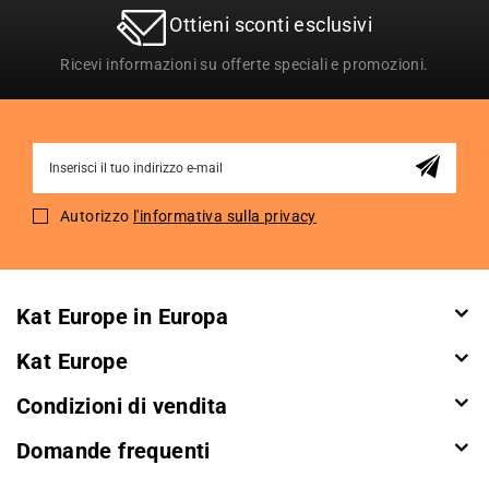
Ottieni sconti esclusivi
Ricevi informazioni su offerte speciali e promozioni.
Sign
Up
for
Autorizzo
l'informativa sulla privacy
Our
Newsletter:
Kat Europe in Europa
Kat Europe
Condizioni di vendita
Domande frequenti