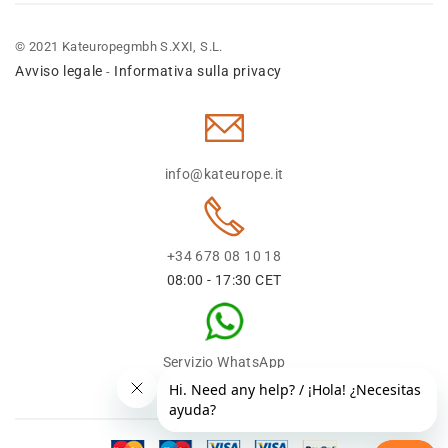
© 2021 Kateuropegmbh S.XXI, S.L.
Avviso legale
Informativa sulla privacy
-
info@kateurope.it
+34 678 08 10 18
08:00 - 17:30 CET
Servizio WhatsApp
+34 678 08 1018