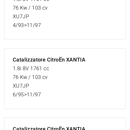
76 Kw / 103 cv
XU7JP
4/93>11/97
Catalizzatore CitroËn XANTIA
1.8i 8V 1761 cc
76 Kw / 103 cv
XU7JP
6/95>11/97
Catalizzatore CitroËn XANTIA