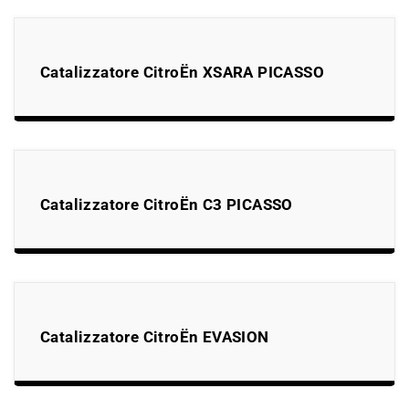
Catalizzatore CitroËn XSARA PICASSO
Catalizzatore CitroËn C3 PICASSO
Catalizzatore CitroËn EVASION