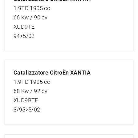
1.9TD 1905 cc
66 Kw / 90 cv
XUD9TE
94>5/02
Catalizzatore CitroËn XANTIA
1.9TD 1905 cc
68 Kw / 92 cv
XUD9BTF
3/95>5/02