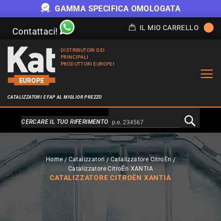
GAMMA SPECIFICA OMOLOGATA
IL MIO CARRELLO
Contattaci!
DISTRIBUTORI DEI
PRINCIPALI
PRODUTTORI EUROPEI
CATALIZZATORI E FAP AL MIGLIOR PREZZO
Alternativa a Doofinder
CERCARE IL TUO RIFERIMENTO
Home
Catalizzatori
Catalizzatore CitroËn
Catalizzatore CitroËn XANTIA
CATALIZZATORE CITROËN XANTIA