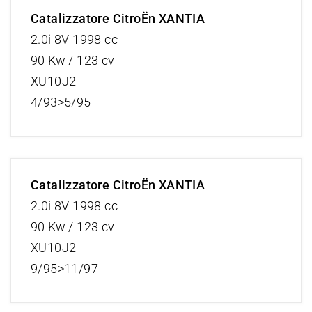
Catalizzatore CitroËn XANTIA
2.0i 8V 1998 cc
90 Kw / 123 cv
XU10J2
4/93>5/95
Catalizzatore CitroËn XANTIA
2.0i 8V 1998 cc
90 Kw / 123 cv
XU10J2
9/95>11/97