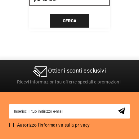
CERCA
Ottieni sconti esclusivi
Ricevi informazioni su offerte speciali e promozioni.
Sign
Up
for
Autorizzo
l'informativa sulla privacy
Our
Newsletter: