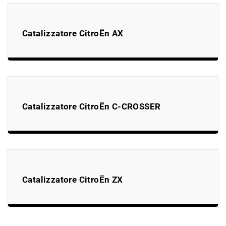
Catalizzatore CitroËn AX
Catalizzatore CitroËn C-CROSSER
Catalizzatore CitroËn ZX