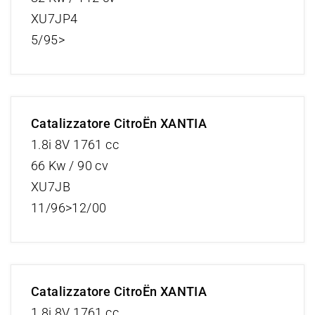
XU7JP4
5/95>
Catalizzatore CitroËn XANTIA
1.8i 8V 1761 cc
66 Kw / 90 cv
XU7JB
11/96>12/00
Catalizzatore CitroËn XANTIA
1.8i 8V 1761 cc