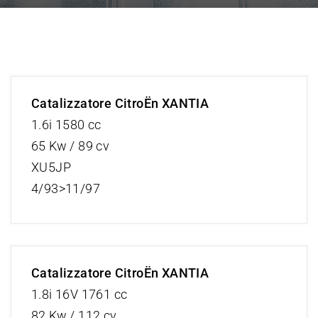
Catalizzatore CitroËn XANTIA
1.6i 1580 cc
65 Kw / 89 cv
XU5JP
4/93>11/97
Catalizzatore CitroËn XANTIA
1.8i 16V 1761 cc
82 Kw / 112 cv