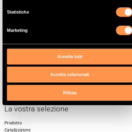
KIA
MAZDA
Statistiche
Marketing
Accetta tutti
Catalizzatori
Catalizzatori
MITSUBISHI
SUZUKI
Accetta selezionati
Rifiuta
La vostra selezione
Prodotto
Catalizzatore