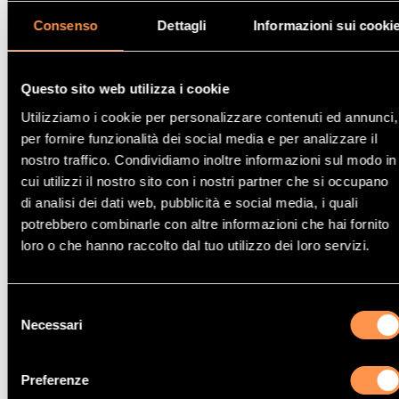
Consenso
Dettagli
Informazioni sui cooki
Questo sito web utilizza i cookie
Utilizziamo i cookie per personalizzare contenuti ed annunci,
per fornire funzionalità dei social media e per analizzare il
nostro traffico. Condividiamo inoltre informazioni sul modo in
Catalizzatori
Catalizzatori
cui utilizzi il nostro sito con i nostri partner che si occupano
FIAT
HYUNDAI
di analisi dei dati web, pubblicità e social media, i quali
potrebbero combinarle con altre informazioni che hai fornito
loro o che hanno raccolto dal tuo utilizzo dei loro servizi.
Selezione
Necessari
del
consenso
Preferenze
Catalizzatori
Catalizzatori