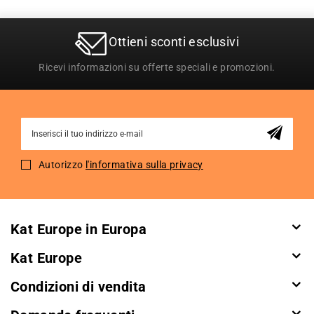
Ottieni sconti esclusivi
Ricevi informazioni su offerte speciali e promozioni.
Sign
Up
for
Autorizzo
l'informativa sulla privacy
Our
Newsletter:
Kat Europe in Europa
Kat Europe
Condizioni di vendita