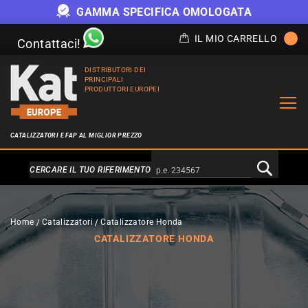
GAMMA SPECIFICA OMOLOGATA
IL MIO CARRELLO
Contattaci!
DISTRIBUTORI DEI
PRINCIPALI
PRODUTTORI EUROPEI
CATALIZZATORI E FAP AL MIGLIOR PREZZO
Alternativa a Doofinder
CERCARE IL TUO RIFERIMENTO
Home
Catalizzatori
Catalizzatore Honda
CATALIZZATORE HONDA