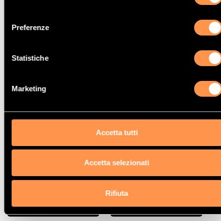
consenso
Preferenze
Statistiche
Catalizzatori
Catalizzatori
KIA
MITSUBISHI
Marketing
Accetta tutti
Accetta selezionati
Catalizzatori
Catalizzatori
Rifiuta
SUZUKI
VOLVO