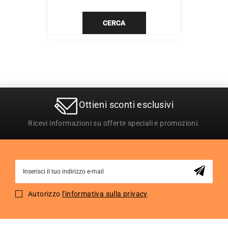
CERCA
Ottieni sconti esclusivi
Ricevi informazioni su offerte speciali e promozioni.
Sign
Up
for
Autorizzo
l'informativa sulla privacy
Our
Newsletter: