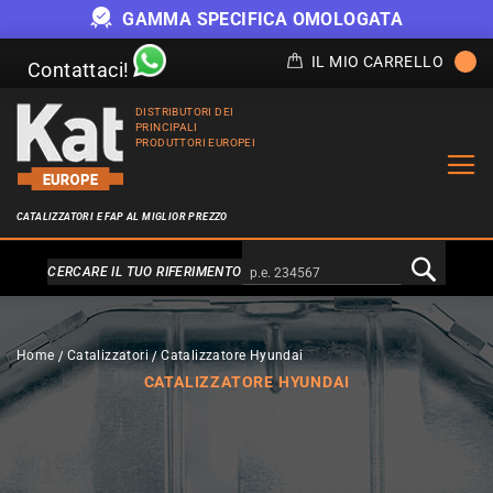
GAMMA SPECIFICA OMOLOGATA
IL MIO CARRELLO
Contattaci!
DISTRIBUTORI DEI
PRINCIPALI
PRODUTTORI EUROPEI
CATALIZZATORI E FAP AL MIGLIOR PREZZO
Alternativa a Doofinder
CERCARE IL TUO RIFERIMENTO
Home
Catalizzatori
Catalizzatore Hyundai
CATALIZZATORE HYUNDAI