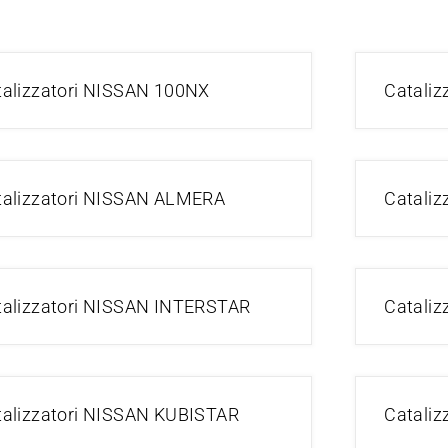
talizzatori NISSAN 100NX
Cataliz
talizzatori NISSAN ALMERA
Catali
talizzatori NISSAN INTERSTAR
Cataliz
talizzatori NISSAN KUBISTAR
Catali