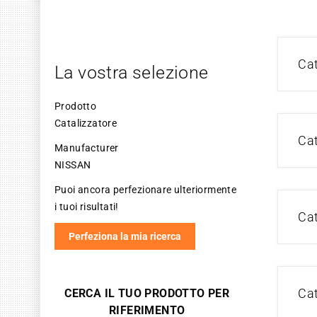
Ca
La vostra selezione
Prodotto
Catalizzatore
Ca
Manufacturer
NISSAN
Puoi ancora perfezionare ulteriormente
i tuoi risultati!
Ca
Perfeziona la mia ricerca
Ca
CERCA IL TUO PRODOTTO PER
RIFERIMENTO