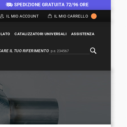
SPEDIZIONE GRATUITA 72/96 ORE
IL MIO ACCOUNT
IL MIO CARRELLO
OLATO
CATALIZZATORI UNIVERSALI
ASSISTENZA
ARE IL TUO RIFERIMENTO
Alternativa a Doofinder
Cerca