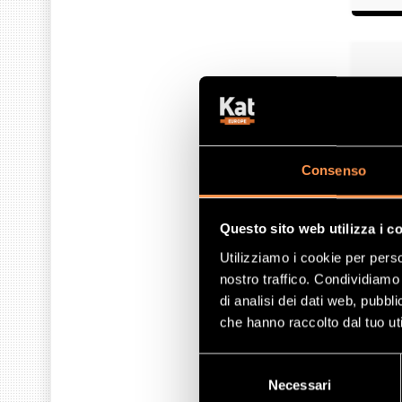
Consenso
Questo sito web utilizza i c
Utilizziamo i cookie per perso
Acqu
nostro traffico. Condividiamo 
di analisi dei dati web, pubbl
Avete bi
che hanno raccolto dal tuo uti
un dispo
protegg
Selezione
Necessari
del
È costi