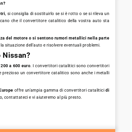
an?
tri
, si consiglia di sostituirlo se si è rotto o se si rileva un
cano che il convertitore catalitico della vostra auto sta
za del motore o si sentono rumori metallici nella parte
e la situazione dell'auto e risolvere eventuali problemi.
co Nissan?
 200 a 600 euro
. I convertitori catalitici sono convertitori
 prezioso un convertitore catalitico sono anche i metalli
 Europe
offre un'ampia gamma di convertitori catalitici
di
to, contattateci e vi aiuteremo al più presto.