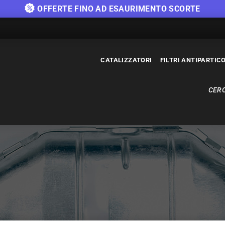
OFFERTE FINO AD ESAURIMENTO SCORTE
CATALIZZATORI
FILTRI ANTIPARTIC
CERC