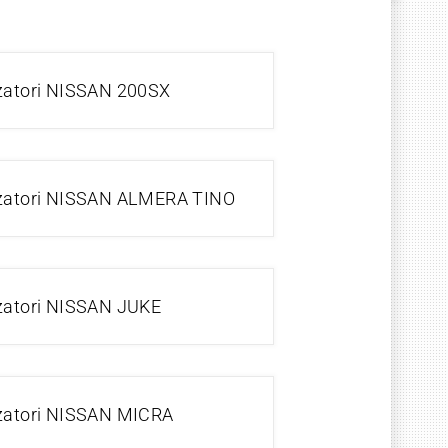
zatori NISSAN 200SX
zzatori NISSAN ALMERA TINO
zatori NISSAN JUKE
zzatori NISSAN MICRA