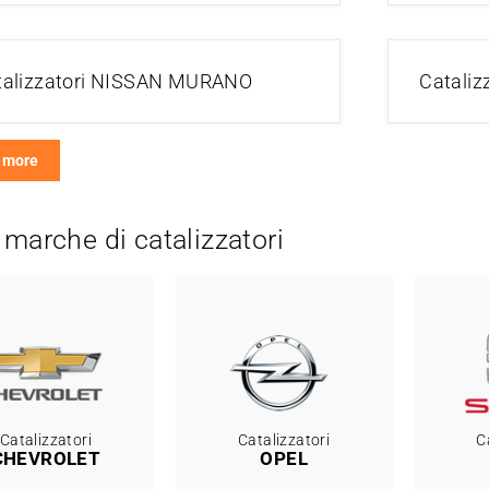
talizzatori NISSAN MURANO
Catali
 more
 marche di catalizzatori
Catalizzatori
Catalizzatori
C
CHEVROLET
OPEL