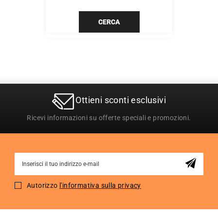
CERCA
Ottieni sconti esclusivi
Ricevi informazioni su offerte speciali e promozioni.
Sign
Up
for
Autorizzo
l'informativa sulla privacy
Our
Newsletter: