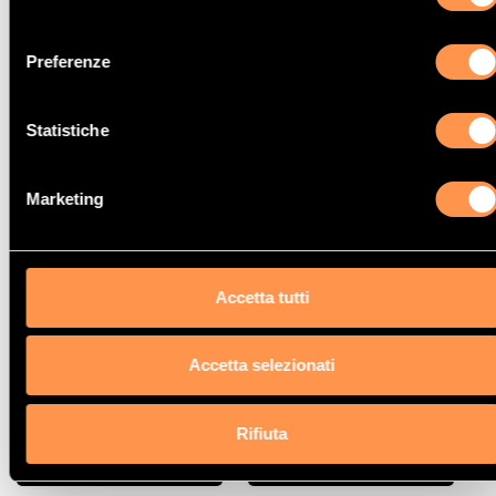
consenso
Preferenze
Statistiche
Catalizzatori
Catalizzatori
HYUNDAI
KIA
Marketing
Accetta tutti
Accetta selezionati
Catalizzatori
Catalizzatori
Rifiuta
MAZDA
MITSUBISHI