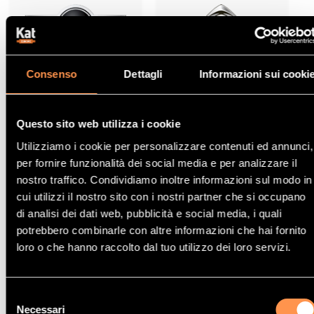
Catalizzatori
Catalizzatori
Consenso
Dettagli
Informazioni sui cooki
BMW-MINI
CITROËN
Questo sito web utilizza i cookie
Utilizziamo i cookie per personalizzare contenuti ed annunci,
per fornire funzionalità dei social media e per analizzare il
nostro traffico. Condividiamo inoltre informazioni sul modo in
cui utilizzi il nostro sito con i nostri partner che si occupano
di analisi dei dati web, pubblicità e social media, i quali
potrebbero combinarle con altre informazioni che hai fornito
Catalizzatori
Catalizzatori
loro o che hanno raccolto dal tuo utilizzo dei loro servizi.
FIAT
HONDA
Selezione
Necessari
del