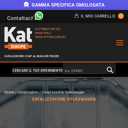
GAMMA SPECIFICA OMOLOGATA
IL MIO CARRELLO
Contattaci!
DISTRIBUTORI DEI
PRINCIPALI
PRODUTTORI EUROPEI
CATALIZZATORI E FAP AL MIGLIOR PREZZO
Alternativa a Doofinder
CERCARE IL TUO RIFERIMENTO
Home
Catalizzatori
Catalizzatore Volkswagen
CATALIZZATORE VOLKSWAGEN