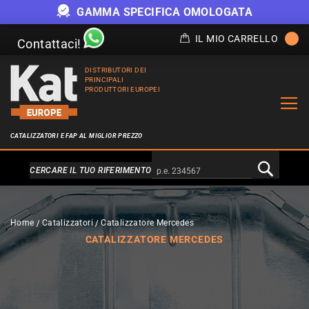
GAMMA SPECIFICA OMOLOGATA
IL MIO CARRELLO
Contattaci!
DISTRIBUTORI DEI
PRINCIPALI
PRODUTTORI EUROPEI
CATALIZZATORI E FAP AL MIGLIOR PREZZO
Alternativa a Doofinder
CERCARE IL TUO RIFERIMENTO
Home
Catalizzatori
Catalizzatore Mercedes
CATALIZZATORE MERCEDES