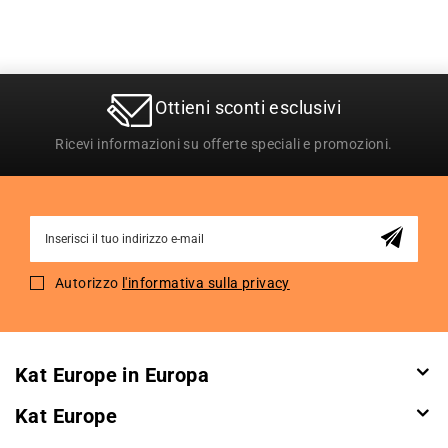
Ottieni sconti esclusivi
Ricevi informazioni su offerte speciali e promozioni.
Sign
Up
for
Autorizzo
l'informativa sulla privacy
Our
Newsletter:
Kat Europe in Europa
Kat Europe